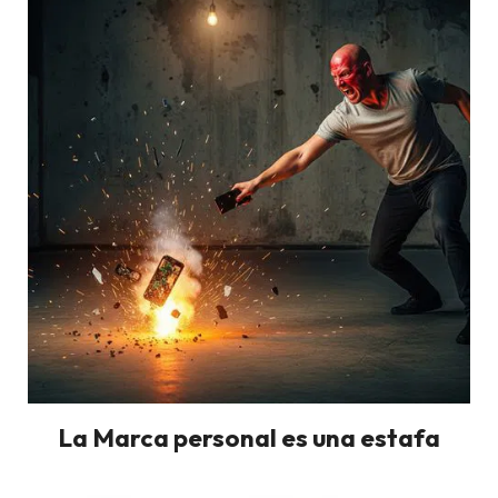
La Marca personal es una estafa