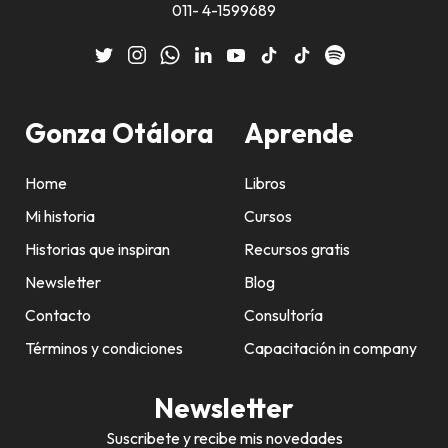
011- 4-1599689
Gonza Otálora
Aprende
Home
Libros
Mi historia
Cursos
Historias que inspiran
Recursos gratis
Newsletter
Blog
Contacto
Consultoría
Términos y condiciones
Capacitación in company
Newsletter
Suscribete y recibe mis novedades