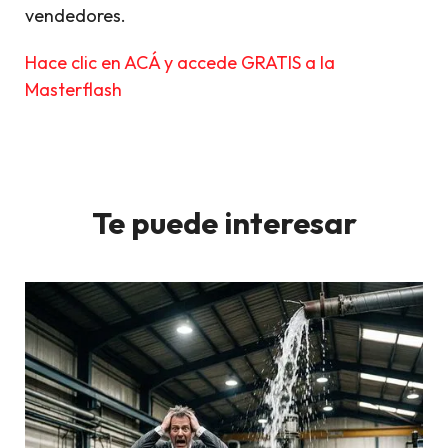
vendedores.
Hace clic en ACÁ y accede GRATIS a la
Masterflash
Te puede interesar