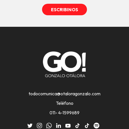
ESCRIBINOS
todocomunica@otaloragonzalo.com
Teléfono
011- 4-1599689