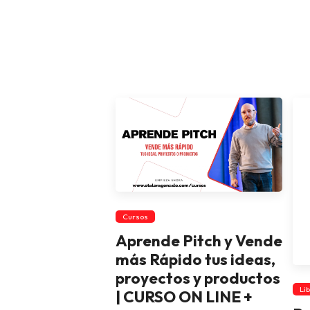
Cursos
Aprende Pitch y Vende
más Rápido tus ideas,
proyectos y productos
Li
| CURSO ON LINE +