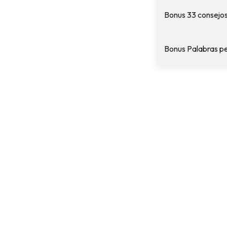
Bonus 33 consejos
Bonus Palabras per