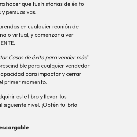
a hacer que tus historias de éxito
 y persuasivas.
aprendas en
cualquier reunión de
ona o virtual, y comenzar a ver
ENTE.
ar Casos de éxito para vender más
"
rescindible para cualquier vendedor
capacidad para impactar y cerrar
 el primer momento.
irir este libro y llevar tus
 siguiente nivel. ¡Obtén tu lbrlo
descargable