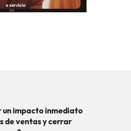
r un impacto inmediato
s de ventas y cerrar