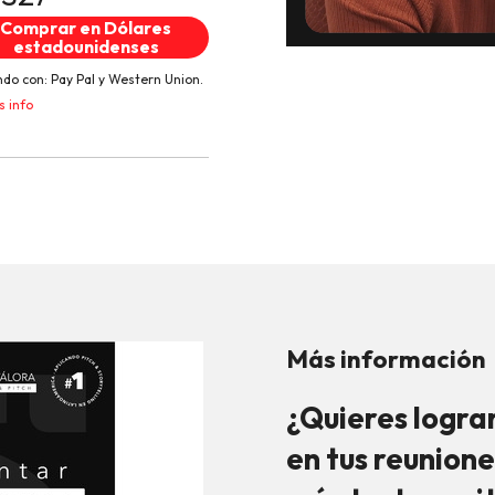
Comprar en Dólares
estadounidenses
do con:
Pay Pal
y
Western Union.
 info
Más información
¿Quieres logra
en tus reunione