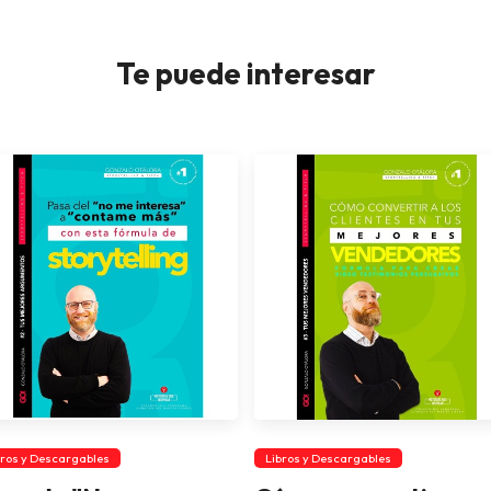
Te puede interesar
bros y Descargables
Libros y Descargables