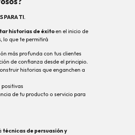
tosos?
S PARA TI
.
ar historias de éxito
en el inicio de
, lo que te permitirá
ón más profunda con tus clientes
ción de confianza desde el principio.
nstruir historias que enganchen a
positivas
ncia de tu producto o servicio para
rá
técnicas de persuasión y