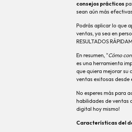
consejos prácticos
par
sean aún más efectivas
Podrás aplicar lo que 
ventas
, ya sea en pers
RESULTADOS RÁPIDAM
En resumen, "
Cómo cont
es una herramienta imp
que quiera mejorar su 
ventas exitosas desde
No esperes más para adqu
habilidades de ventas al
digital hoy mismo!
Características del 