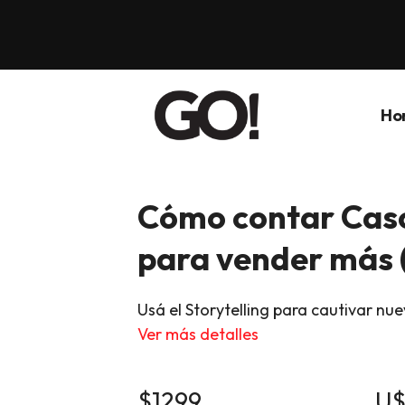
Ho
Cómo contar Caso
para vender más 
Usá el Storytelling para cautivar nue
Ver más detalles
$1299
U$