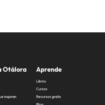
 Otálora
Aprende
Libros
Cursos
ue inspiran
Recursos gratis
r
Blog