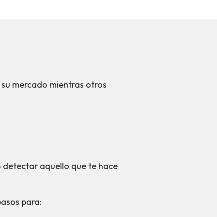
e su mercado mientras otros
o detectar aquello que te hace
pasos para: