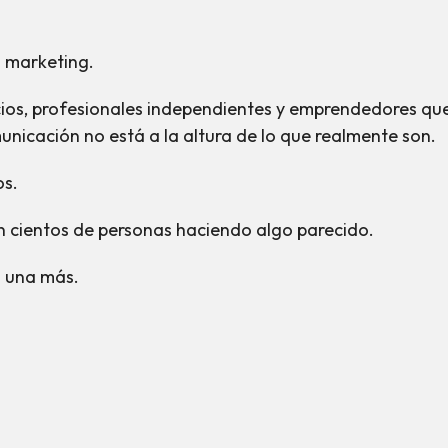
n marketing.
os, profesionales independientes y emprendedores que
unicación no está a la altura de lo que realmente son.
os.
n cientos de personas haciendo algo parecido.
o una más.