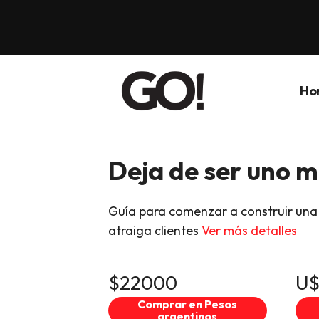
Ho
Deja de ser uno 
Guía para comenzar a construir una
atraiga clientes
Ver más detalles
$22000
U$
Comprar en Pesos
argentinos