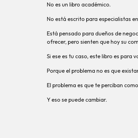
No es un libro académico.
No está escrito para especialistas e
Está pensado para dueños de negoci
ofrecer, pero sienten que hoy su com
Si ese es tu caso, este libro es para v
Porque el problema no es que exista
El problema es que te perciban com
Y eso se puede cambiar.