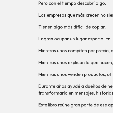
Pero con el tiempo descubrí algo.
Las empresas que más crecen no sie
Tienen algo más difícil de copiar.
Logran ocupar un lugar especial en l
Mientras unos compiten por precio, o
Mientras unos explican lo que hacen
Mientras unos venden productos, ot
Durante años ayudé a dueños de nego
transformarlo en mensajes, histori
Este libro reúne gran parte de ese a