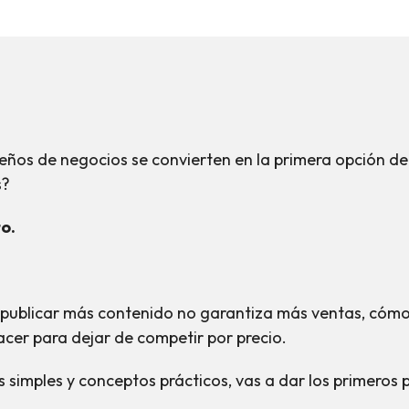
eños de negocios se convierten en la primera opción d
s?
o.
ué publicar más contenido no garantiza más ventas, cóm
acer para dejar de competir por precio.
ios simples y conceptos prácticos, vas a dar los primeros 