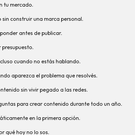
n tu mercado.
 sin construir una marca personal.
ponder antes de publicar.
r presupuesto.
ncluso cuando no estás hablando.
ndo aparezca el problema que resolvés.
tenido sin vivir pegado a las redes.
guntas para crear contenido durante todo un año.
máticamente en la primera opción.
r qué hoy no lo sos.