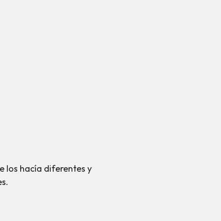
 los hacía diferentes y
es.