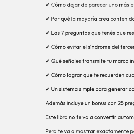
✔ Cómo dejar de parecer uno más e
✔ Por qué la mayoría crea contenido
✔ Las 7 preguntas que tenés que res
✔ Cómo evitar el síndrome del terce
✔ Qué señales transmite tu marca i
✔ Cómo lograr que te recuerden cua
✔ Un sistema simple para generar con
Además incluye un bonus con 25 pre
Este libro no te va a convertir auto
Pero te va a mostrar exactamente po