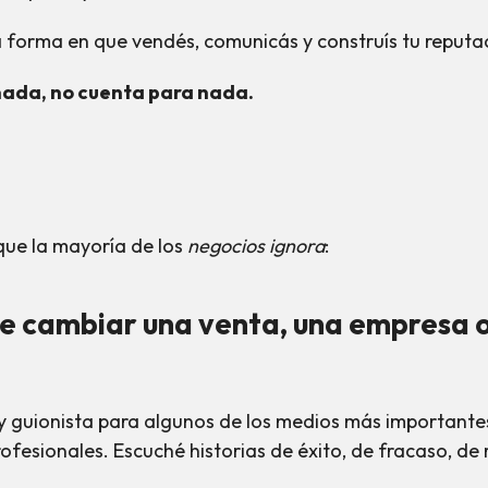
 forma en que vendés, comunicás y construís tu reputa
nada, no cuenta para nada.
que la mayoría de los
negocios ignora
:
e cambiar una venta, una empresa o
y guionista para algunos de los medios más importantes
fesionales. Escuché historias de éxito, de fracaso, de 