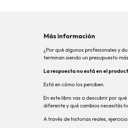
Más información
¿Por qué algunos profesionales y du
terminan siendo un presupuesto má
La respuesta no está en el product
Está en cómo los perciben.
En este libro vas a descubrir por q
diferente y qué cambios necesitás h
A través de historias reales, ejercic