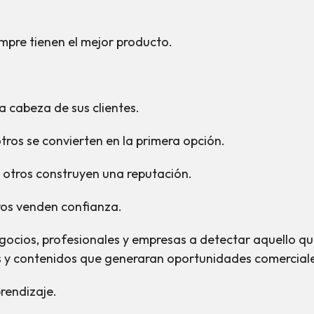
mpre tienen el mejor producto.
a cabeza de sus clientes.
tros se convierten en la primera opción.
, otros construyen una reputación.
ros venden confianza.
cios, profesionales y empresas a detectar aquello que
as y contenidos que generaran oportunidades comercial
prendizaje.