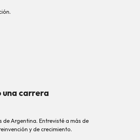
ción.
 una carrera
 de Argentina. Entrevisté a más de
reinvención y de crecimiento.